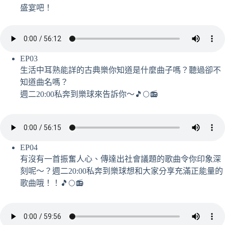
盛宴吧！
EP03
生活中耳熟能詳的古典樂你知道是什麼曲子嗎？聽過卻不
知道曲名嗎？
週二20:00私奔到樂球來告訴你～🎵🌕📻
EP04
有沒有一首振奮人心、傳達出社會議題的歌曲令你印象深
刻呢～？週二20:00私奔到樂球想和大家分享充滿正能量的
歌曲哦！！🎵🌕📻