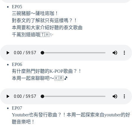
EP05
三碗豬腳～薩哇底咖！
對泰文的了解就只有這樣嗎？！
本周要和大家介紹好聽的泰文歌曲
千萬別錯過哦🇹🇭✨
EP06
有什麼熱門好聽的K-POP歌曲？！
本周一起來聊聊吧～🇰🇷🎵
EP07
Youtuber也有發行歌曲？！本周一起探索來自youtuber的好
聽音樂吧！